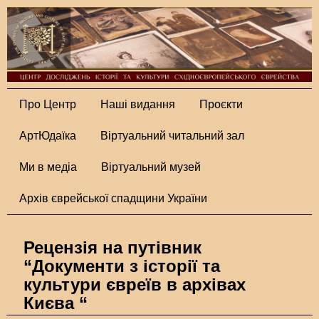
Про Центр
Наші видання
Проєкти
АртЮдаїка
Віртуальний читальний зал
Ми в медіа
Віртуальний музей
Архів єврейської спадщини України
Рецензія на путівник
“Документи з історії та
культури євреїв в архівах
Києва “