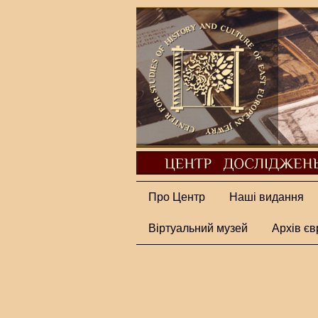
Про Центр
Наші видання
Віртуальний музей
Архів єв