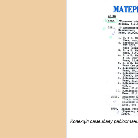
Колекція самвидаву радіостанці