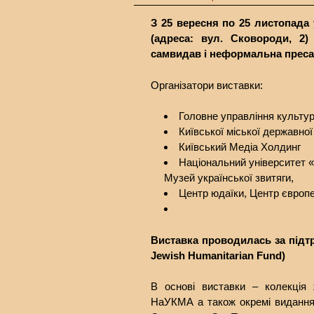
З 25 вересня по 25 листопада
(адреса: вул. Сковороди, 2)
самвидав і неформальна преса 
Організатори виставки:
Головне управління культур
Київської міської державної 
Київський Медіа Холдинг
Національний університет «
Музей української звитяги,
Центр юдаїки, Центр європе
Виставка проводилась за підт
Jewish Humanitarian Fund)
В основі виставки – колекція ж
НаУКМА а також окремі видання 