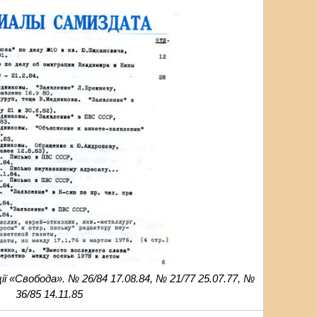
ї «Свобода». № 26/84 17.08.84, № 21/77 25.07.77, №
36/85 14.11.85