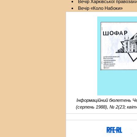
Вечір Харківської правозахи
Вечір «Коло Набоки»
Інформаційний бюлетень Че
(серпень 1988), № 2(23; квіт