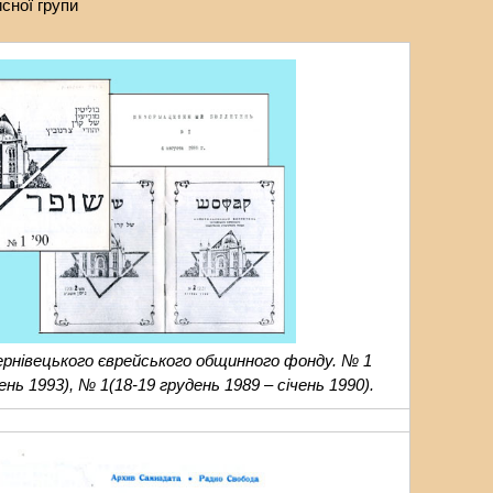
сної групи
рнівецького єврейського общинного фонду. № 1
ень 1993), № 1(18-19 грудень 1989 – січень 1990).