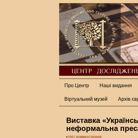
Про Центр
Наші видання
Віртуальний музей
Архів єв
Виставка «Українс
неформальна преса
•
Нет комментариев