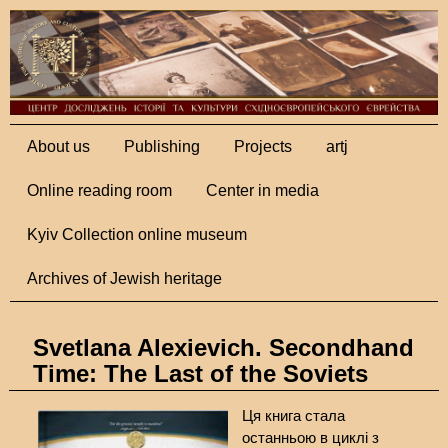
About us
Publishing
Projects
artj
Online reading room
Center in media
Kyiv Collection online museum
Archives of Jewish heritage
Svetlana Alexievich. Secondhand
Time: The Last of the Soviets
Ця книга стала
останньою в циклі з