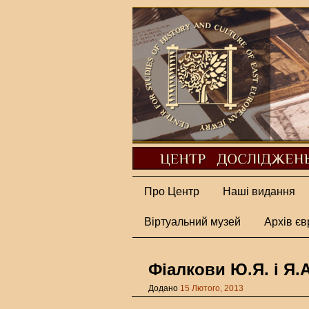
Про Центр
Наші видання
Віртуальний музей
Архів єв
Фіалкови Ю.Я. і Я.А
Додано
15 Лютого, 2013