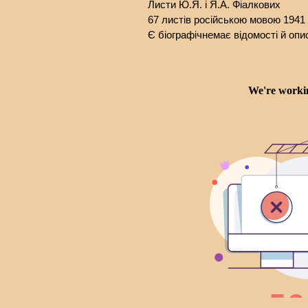
Листи Ю.Я. і Я.А. Фіалкових
67 листів російською мовою 1941 
Є біографічнемає відомості й опис