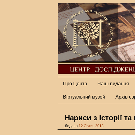
Про Центр
Наші видання
Віртуальний музей
Архів єв
Нариси з історії та
Додано
12 Січня, 2013