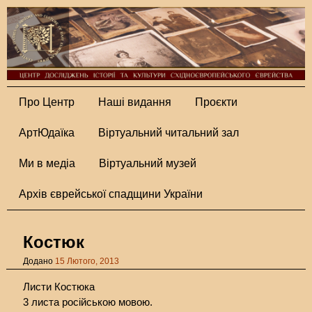
Про Центр
Наші видання
Проєкти
АртЮдаїка
Віртуальний читальний зал
Ми в медіа
Віртуальний музей
Архів єврейської спадщини України
Костюк
Додано
15 Лютого, 2013
Листи Костюка
3 листа російською мовою.