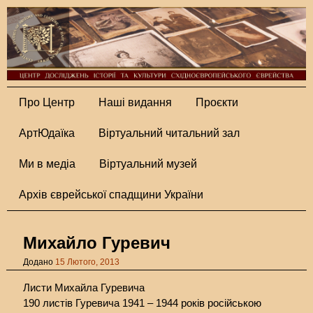
Про Центр
Наші видання
Проєкти
АртЮдаїка
Віртуальний читальний зал
Ми в медіа
Віртуальний музей
Архів єврейської спадщини України
Михайло Гуревич
Додано
15 Лютого, 2013
Листи Михайла Гуревича
190 листів Гуревича 1941 – 1944 років російською