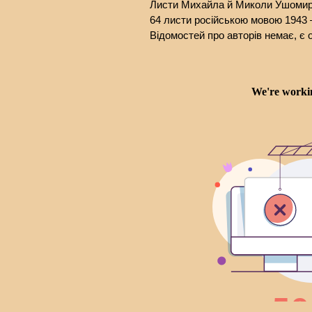
Листи Михайла й Миколи Ушоми
64 листи російською мовою 1943 –
Відомостей про авторів немає, є о