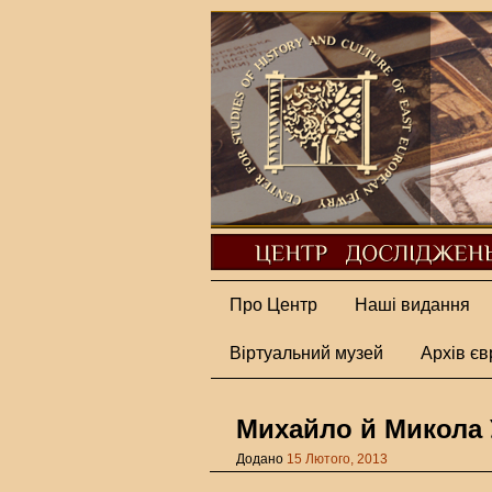
Про Центр
Наші видання
Віртуальний музей
Архів єв
Михайло й Микола
Додано
15 Лютого, 2013