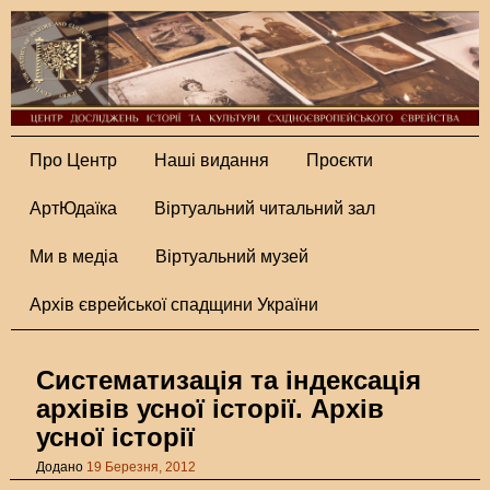
Про Центр
Наші видання
Проєкти
АртЮдаїка
Віртуальний читальний зал
Ми в медіа
Віртуальний музей
Архів єврейської спадщини України
Систематизація та індексація
архівів усної історії. Архів
усної історії
Додано
19 Березня, 2012