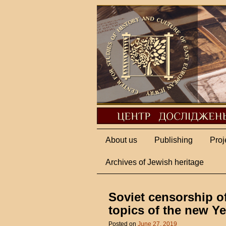
About us
Publishing
Proj
Archives of Jewish heritage
Soviet censorship o
topics of the new Y
Posted on
June 27, 2019