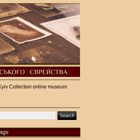
Kyiv Collection online museum
ags