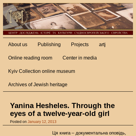
About us
Publishing
Projects
artj
Online reading room
Center in media
Kyiv Collection online museum
Archives of Jewish heritage
Yanina Hesheles. Through the
eyes of a twelve-year-old girl
Posted on
January 12, 2013
Ця книга – документальна оповідь,