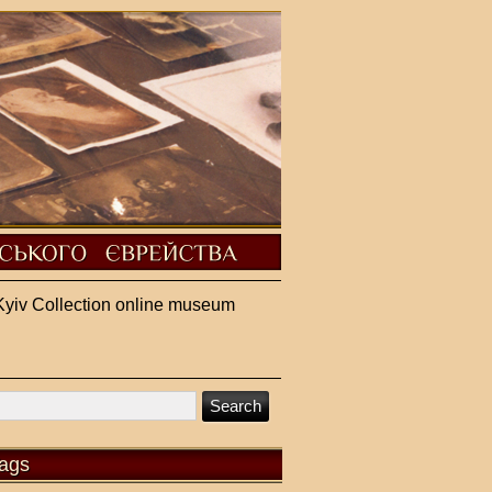
Kyiv Collection online museum
ags