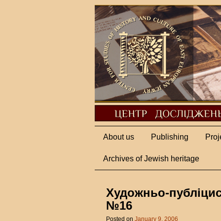
About us
Publishing
Proj
Archives of Jewish heritage
Художньо-публіцис
№16
Posted on
January 9, 2006