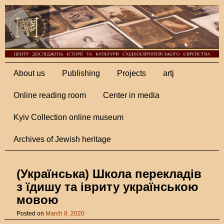
About us
Publishing
Projects
artj
Online reading room
Center in media
Kyiv Collection online museum
Archives of Jewish heritage
(Українська) Школа перекладів
з їдишу та івриту українською
мовою
Posted on
March 8, 2020