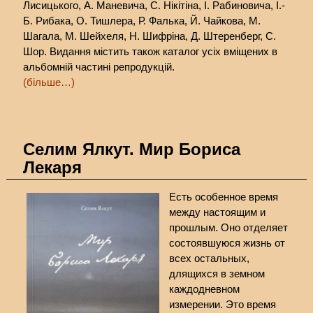
Лисицького, А. Маневича, С. Нікітіна, І. Рабиновича, І.-
Б. Рибака, О. Тишлера, Р. Фалька, Й. Чайкова, М.
Шагала, М. Шейхеля, Н. Шифріна, Д. Штеренберг, С.
Шор. Видання містить також каталог усіх вміщених в
альбомній частині репродукцій.
(більше…)
Селим Ялкут. Мир Бориса
Лекаря
Есть особенное время
между настоящим и
прошлым. Оно отделяет
состоявшуюся жизнь от
всех остальных,
длящихся в земном
каждодневном
измерении. Это время