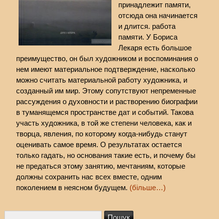
принадлежит памяти,
отсюда она начинается
и длится. работа
памяти. У Бориса
Лекаря есть большое
преимущество, он был художником и воспоминания о
нем имеют материальное подтверждение, насколько
можно считать материальной работу художника, и
cозданный им мир. Этому сопутствуют непременные
рассуждения о духовности и растворению биографии
в туманящемся пространстве дат и событий. Такова
участь художника, в той же степени человека, как и
творца, явления, по которому когда-нибудь станут
оценивать самое время. О результатах остается
только гадать, но основания такие есть, и почему бы
не предаться этому занятию, мечтаниям, которые
должны сохранить нас всех вместе, одним
поколением в неясном будущем.
(більше…)