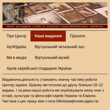
Про Центр
Наші видання
Проєкти
АртЮдаїка
Віртуальний читальний зал
Ми в медіа
Віртуальний музей
Архів єврейської спадщини України
Видавнича діяльність становить значну частину роботи
Центру юдаїки. Щороку ми готуємо до друку близько 10–12
видань. І за роки нашої роботи ми опублікували низку книг з
історії, культури та філософії євреїв України та Європи.
Частина з цих праць вже стала бібліографічною рідкістю.