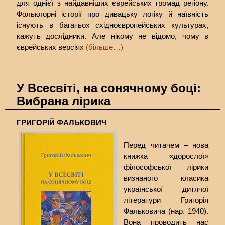
для однієї з найдавніших єврейських громад регіону.
Фольклорні історії про дивацьку логіку й наївність
існують в багатьох східноєвропейських культурах,
кажуть дослідники. Але нікому не відомо, чому в
єврейських версіях
(більше…)
У Всесвіті, на сонячному боці:
Вибрана лірика
ГРИГОРІЙ ФАЛЬКОВИЧ
Перед читачем – нова
книжка «дорослої»
філософської лірики
визнаного класика
української дитячої
літератури Григорія
Фальковича (нар. 1940).
Вона проводить нас