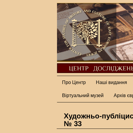
Про Центр
Наші видання
Віртуальний музей
Архів єв
Художньо-публіцис
№ 33