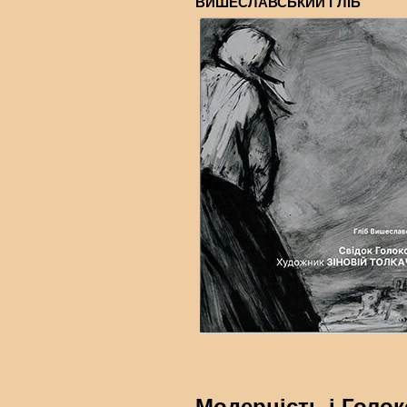
ВИШЕСЛАВСЬКИЙ ГЛІБ
Модерність і Голок