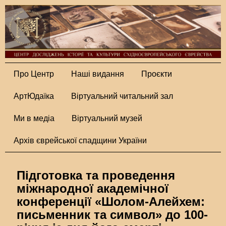
Про Центр
Наші видання
Проєкти
АртЮдаїка
Віртуальний читальний зал
Ми в медіа
Віртуальний музей
Архів єврейської спадщини України
Підготовка та проведення
міжнародної академічної
конференції «Шолом-Алейхем:
письменник та символ» до 100-