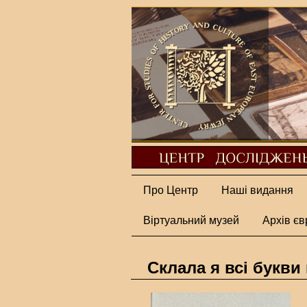
Про Центр
Наші видання
Віртуальний музей
Архів єв
Склала я всі букв