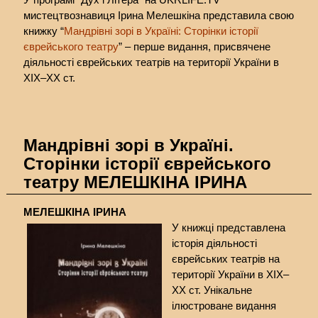
мистецтвознавиця Ірина Мелешкіна представила свою
книжку “
Мандрівні зорі в Україні: Сторінки історії
єврейського театру
” – перше видання, присвячене
діяльності єврейських театрів на території України в
ХІХ–ХХ ст.
Мандрівні зорі в Україні.
Сторінки історії єврейського
театру МЕЛЕШКІНА ІРИНА
МЕЛЕШКІНА ІРИНА
У книжці представлена
історія діяльності
єврейських театрів на
території України в ХІХ–
ХХ ст. Унікальне
ілюстроване видання