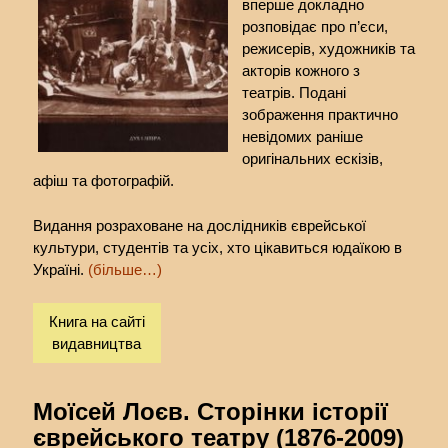
вперше докладно
розповідає про п’єси,
режисерів, художників та
акторів кожного з
театрів. Подані
зображення практично
невідомих раніше
оригінальних ескізів,
афіш та фотографій.
Видання розраховане на дослідників єврейської
культури, студентів та усіх, хто цікавиться юдаїкою в
Україні.
(більше…)
Книга на сайті
видавництва
Моїсей Лоєв. Сторінки історії
єврейського театру (1876-2009)