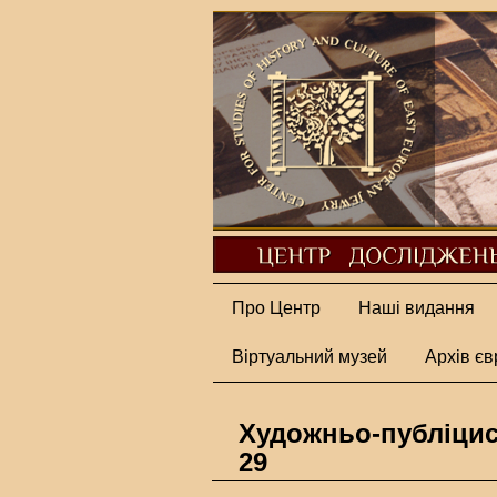
Про Центр
Наші видання
Віртуальний музей
Архів єв
Художньо-публіци
29