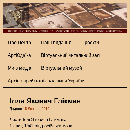
Про Центр
Наші видання
Проєкти
АртЮдаїка
Віртуальний читальний зал
Ми в медіа
Віртуальний музей
Архів єврейської спадщини України
Ілля Якович Глікман
Додано
15 Лютого, 2013
Листи Іллі Яковича Глікмана
1 лист, 1941 рік, російська мова.