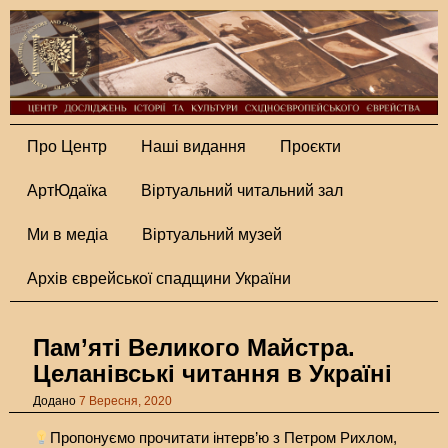
Про Центр
Наші видання
Проєкти
АртЮдаїка
Віртуальний читальний зал
Ми в медіа
Віртуальний музей
Архів єврейської спадщини України
Пам’яті Великого Майстра.
Целанівські читання в Україні
Додано
7 Вересня, 2020
Пропонуємо прочитати інтерв’ю з Петром Рихлом,