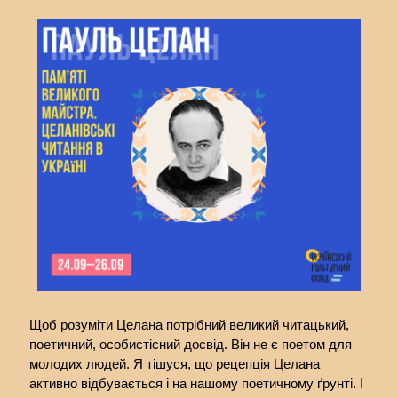
Щоб розуміти Целана потрібний великий читацький,
поетичний, особистісний досвід. Він не є поетом для
молодих людей. Я тішуся, що рецепція Целана
активно відбувається і на нашому поетичному ґрунті. І