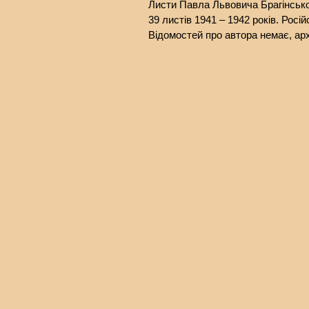
Листи Павла Львовича Брагінськ
39 листів 1941 – 1942 років. Росі
Відомостей про автора немає, арх