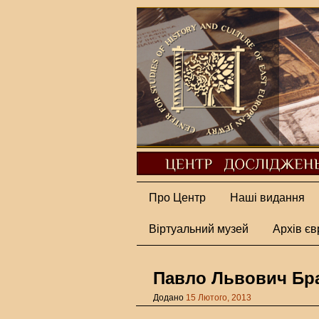
Про Центр
Наші видання
Віртуальний музей
Архів єв
Павло Львович Бра
Додано
15 Лютого, 2013