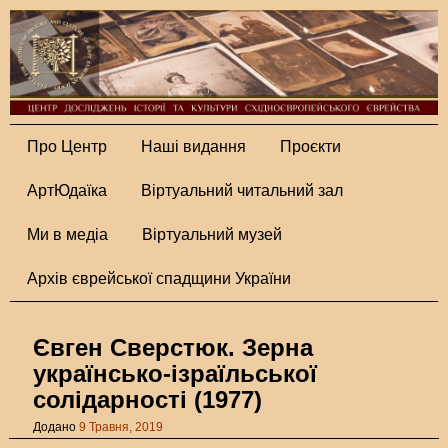
Про Центр
Наші видання
Проєкти
АртЮдаїка
Віртуальний читальний зал
Ми в медіа
Віртуальний музей
Архів єврейської спадщини України
Євген Сверстюк. Зерна
українсько-ізраїльської
солідарності (1977)
Додано
9 Травня, 2019