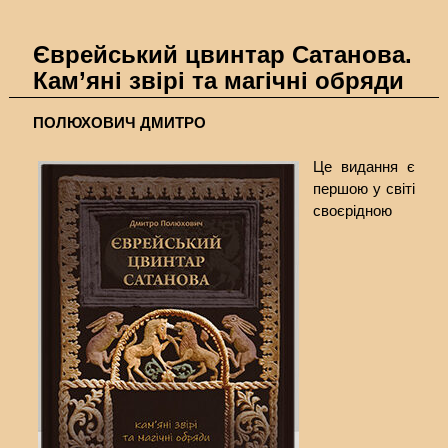
Єврейський цвинтар Сатанова.
Кам’яні звірі та магічні обряди
ПОЛЮХОВИЧ ДМИТРО
Це видання є
першою у світі
своєрідною