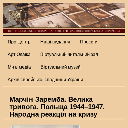
Про Центр
Наші видання
Проєкти
АртЮдаїка
Віртуальний читальний зал
Ми в медіа
Віртуальний музей
Архів єврейської спадщини України
Марчін Заремба. Велика
тривога. Польща 1944–1947.
Народна реакція на кризу