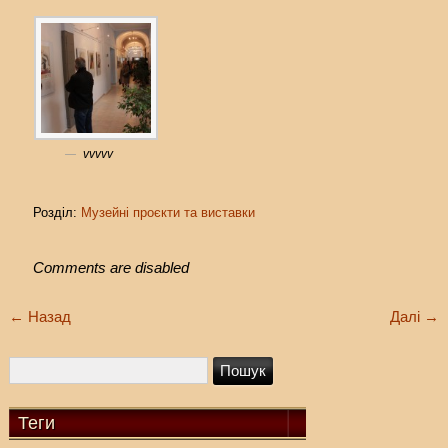
vvvvv
Розділ:
Музейні проєкти та виставки
Comments are disabled
←
Назад
Далі
→
Теги