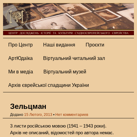
Про Центр
Наші видання
Проєкти
АртЮдаїка
Віртуальний читальний зал
Ми в медіа
Віртуальний музей
Архів єврейської спадщини України
Зельцман
Додано
15 Лютого, 2013
•
Нет комментариев
3 листи російською мовою (1941 – 1943 роки).
Архів не описаний, відомостей про автора немає.