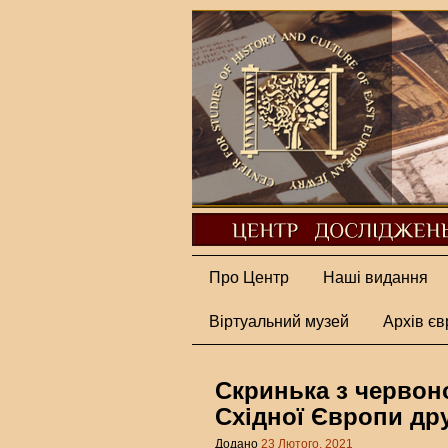
Про Центр
Наші видання
Віртуальний музей
Архів єв
Скринька з червон
Східної Європи дру
Додано
23 Лютого, 2021