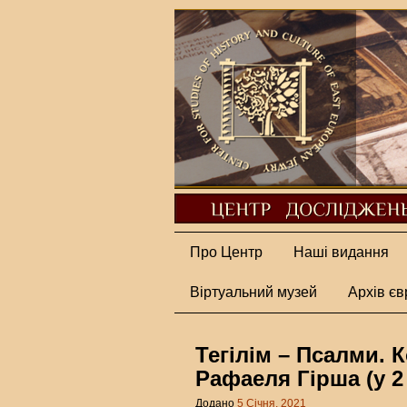
Про Центр
Наші видання
Віртуальний музей
Архів єв
Тегілім – Псалми.
Рафаеля Гірша (у 2
Додано
5 Січня, 2021