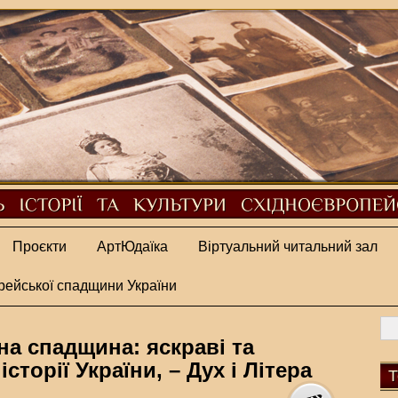
Проєкти
АртЮдаїка
Віртуальний читальний зал
рейської спадщини України
на спадщина: яскраві та
історії України, – Дух і Літера
Т