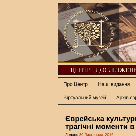
Про Центр
Наші видання
Віртуальний музей
Архів єв
Єврейська культур
трагічні моменти в 
Додано
30 Листопада, 2016